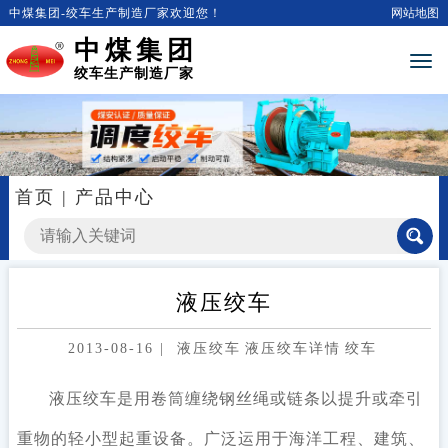
中煤集团-绞车生产制造厂家欢迎您！
网站地图
中煤集团
绞车生产制造厂家
首页
|
产品中心
液压绞车
2013-08-16
|
液压绞车
液压绞车详情
绞车
液压绞车是用卷筒缠绕钢丝绳或链条以提升或牵引
重物的轻小型起重设备。广泛运用于海洋工程、建筑、