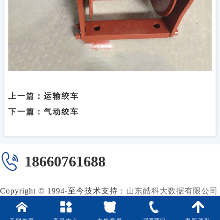
上一篇：
运输绞车
下一篇：
气动绞车
18660761688
Copyright © 1994-至今
技术支持：
山东酷科大数据有限公司
© Copyright
鲁ICP备09014637号-11
© 2022