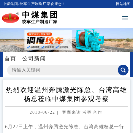
中煤集团-绞车生产制造厂家欢迎您！
网站地图
中煤集团
绞车生产制造厂家
首页
|
公司新闻
热烈欢迎温州奔腾激光陈总、台湾高雄
杨总莅临中煤集团参观考察
2018-06-22
|
客商来访
考察
合作
6月22日上午，温州奔腾激光陈总、台湾高雄杨总一行