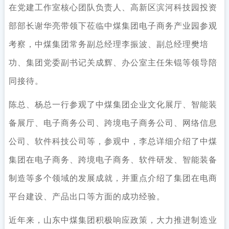
在党建工作室核心团队负责人、高新区滨河科技园投资
部部长谢华亮带领下莅临中煤集团电子商务产业园参观
考察，中煤集团常务副总经理李振波、副总经理樊培
功、集团党委副书记关成辉、办公室主任朱锟等领导陪
同接待。
陈总、杨总一行参观了中煤集团企业文化展厅、智能装
备展厅、电子商务公司、跨境电子商务公司、网络信息
公司、软件科技公司等，参观中，李总详细介绍了中煤
集团在电子商务、跨境电子商务、软件研发、智能装备
制造等多个领域的发展成就，并重点介绍了集团在电商
平台建设、产品出口等方面的成功经验。
近年来，山东中煤集团积极响应政策，大力推进制造业