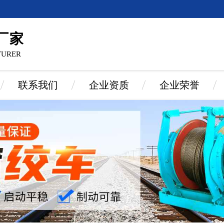
厂家
TURER
联系我们
企业资质
企业荣誉