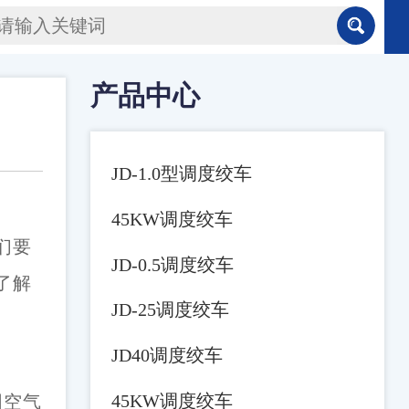
产品中心
JD-1.0型调度绞车
45KW调度绞车
们要
JD-0.5调度绞车
了解
JD-25调度绞车
JD40调度绞车
45KW调度绞车
围空气