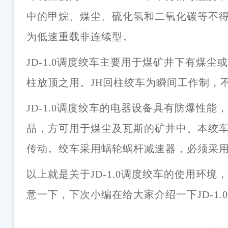
中的甲烷、煤尘、硫化氢和二氧化碳等不
为低速重载非连续型。
JD-1.0调度绞车主要用于煤矿井下有煤
柱放顶之用。JH回柱绞车为瞬间工作制，
JD-1.0调度绞车的电器设备具有防爆性
品，方可用于煤尘及瓦斯的矿井中。本绞
传动。绞车采用蜗轮蜗杆减速器，必须采
以上就是关于JD-1.0调度绞车的使用环
意一下，下次小编在给大家介绍一下
JD-1