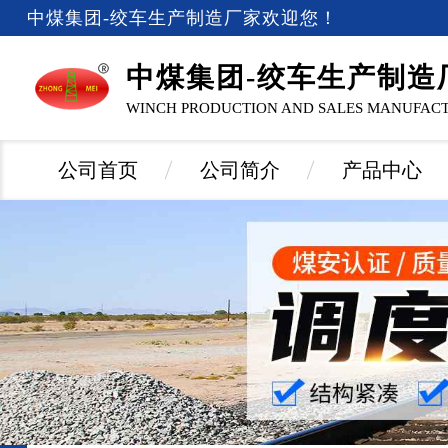
中煤集团-绞车生产制造厂家欢迎您！
中煤集团
-
绞车生产制造
WINCH PRODUCTION AND SALES MANUFAC
公司首页
公司简介
产品中心