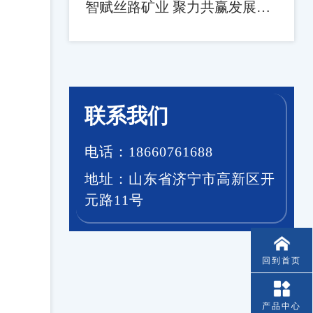
智赋丝路矿业 聚力共赢发展｜
山东集团惊艳亮相第16届新疆
国际矿博会
联系我们
电话：18660761688
地址：山东省济宁市高新区开
元路11号
回到首页
产品中心