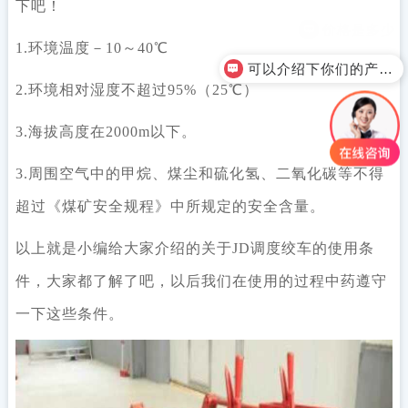
下吧！
1.环境温度－10～40℃
可以介绍下你们的产品么？
2.环境相对湿度不超过95%（25℃）
3.海拔高度在2000m以下。
3.周围空气中的甲烷、煤尘和硫化氢、二氧化碳等不得
超过《煤矿安全规程》中所规定的安全含量。
以上就是小编给大家介绍的关于
JD调度绞车
的使用条
件，大家都了解了吧，以后我们在使用的过程中药遵守
一下这些条件。