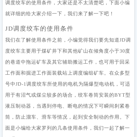
调度绞车的使用条件，大家还是不太清楚吧，下面小编
就详细的给大家介绍一下，我们来了解一下吧！
JD调度绞车的使用条件
我们在了解使用条件之前，小编觉得我们要先知道JD调
度绞车主要用于煤矿井下和其他矿山在倾角度小于30度
的巷道中拖运矿车及其它辅助搬运工作，也可用于回采
工作面和掘进工作面装载站上调度编组矿车。在众多型
号中JD-1调度绞车所使用的电机为隔爆型电动机，可适
用于有沼气或煤尘较多的场合，绞车卷筒安装的BYT型
液压制动器，当遇到停电、断电的情况下可瞬间刹紧卷
筒，防止溜车、滑车等情况，起到安全制动的作用。下
面是小编给大家罗列的几条使用条件，我们一起了解一