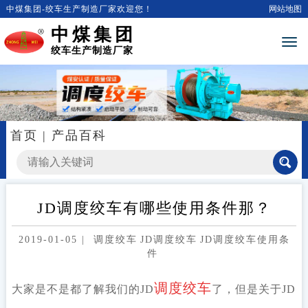
中煤集团-绞车生产制造厂家欢迎您！
网站地图
中煤集团
绞车生产制造厂家
首页
|
产品百科
JD调度绞车有哪些使用条件那？
2019-01-05
|
调度绞车
JD调度绞车
JD调度绞车使用条
件
调度绞车
大家是不是都了解我们的
JD
了，但是关于JD