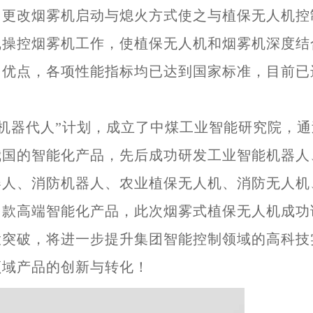
，更改烟雾机启动与熄火方式使之与植保无人机控
线操控烟雾机工作，使植保无人机和烟雾机深度结
多优点，各项性能指标均已达到国家标准，目前已
机器代人”计划，成立了中煤工业智能研究院，通
我国的智能化产品，先后成功研发工业智能机器人
器人、消防机器人、农业植保无人机、消防无人机
多款高端智能化产品，此次烟雾式植保无人机成功
大突破，将进一步提升集团智能控制领域的高科技
领域产品的创新与转化！