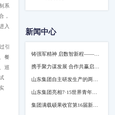
制系
合，
进入
新闻中心
过引
铸强军精神 启数智新程——山
、餐
东集团以AI科创致敬八一建军
携手聚力谋发展 合作共赢启新
、巡
节
篇｜济宁联通公司领导莅临山
试
山东集团自主研发生产的两款
东集团考察洽谈合作
煤矿井下自动隔爆装置成功取
实
山东集团亮相7·15世界青年技
得矿用产品安全标志证书
能日济宁主题活动
集团满载硕果收官第16届新疆
矿博会