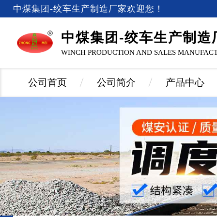
中煤集团-绞车生产制造厂家欢迎您！
中煤集团
-
绞车生产制造
WINCH PRODUCTION AND SALES MANUFAC
公司首页
公司简介
产品中心