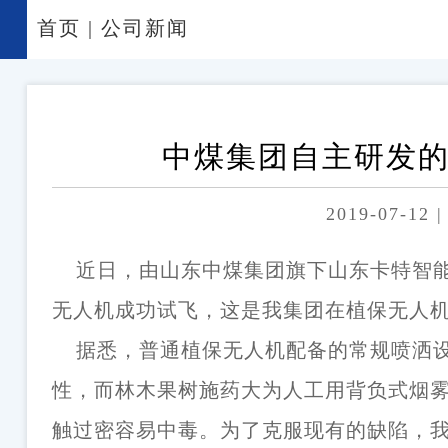
首页
|
公司新闻
中煤集团自主研发
2019-07-12
近日，由山东中煤集团旗下山东卡特智能机
无人机成功试飞，这是我集团在植保无人
据悉，普通植保无人机配备的常规喷洒设
性，而林木果树施药大为人工用背负式烟
触过密容易中毒。为了克服现有的缺陷，我