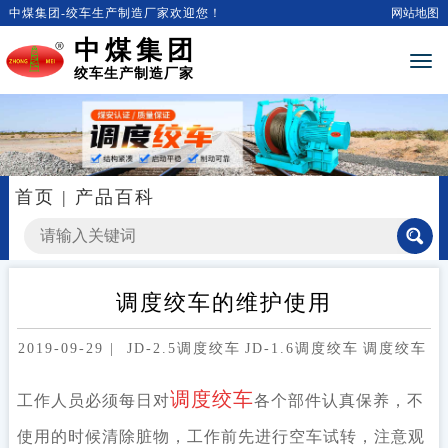
中煤集团-绞车生产制造厂家欢迎您！
网站地图
中煤集团
绞车生产制造厂家
首页
|
产品百科
调度绞车的维护使用
2019-09-29
|
JD-2.5调度绞车
JD-1.6调度绞车
调度绞车
调度绞车
工作人员必须每日对
各个部件认真保养，不
使用的时候清除脏物，工作前先进行空车试转，注意观