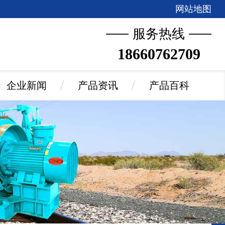
网站地图
服务热线
18660762709
企业新闻
产品资讯
产品百科