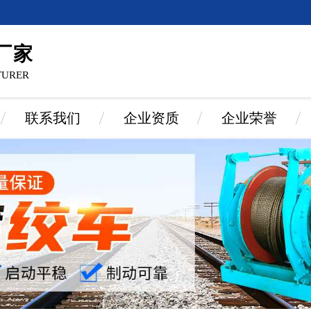
厂家
TURER
联系我们
企业资质
企业荣誉