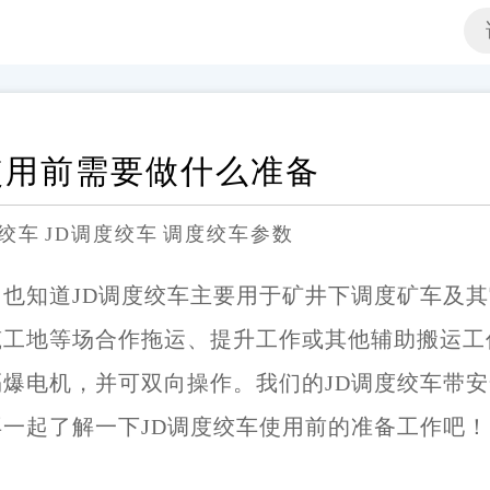
使用前需要做什么准备
绞车
JD调度绞车
调度绞车参数
们也知道JD调度绞车主要用于矿井下调度矿车及
筑工地等场合作拖运、提升工作或其他辅助搬运工
爆电机，并可双向操作。我们的JD调度绞车带安
一起了解一下JD调度绞车使用前的准备工作吧！