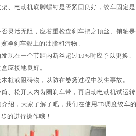
承支架、电动机底脚螺钉是否紧固良好，绞车固定是
作是否灵活无阻，应着重检查刹车把之顶丝、销轴是
。擦净刹车毂上的油脂和污物。
如发现在一个节距内断丝超过10%时应予以更换。
关盒应接地良好。
有无木桩或阻碍物，以防在卷扬过程中发生事故。
紧卷筒、松开大内齿圈刹车带，再启动电动机试运转
的介绍，大家了解了吧，我们在使用JD调度绞车
步步的进行操作哦！