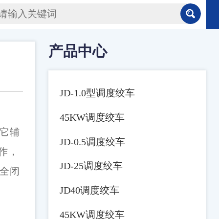
产品中心
JD-1.0型调度绞车
45KW调度绞车
其它辅
JD-0.5调度绞车
作，
JD-25调度绞车
全闭
JD40调度绞车
45KW调度绞车