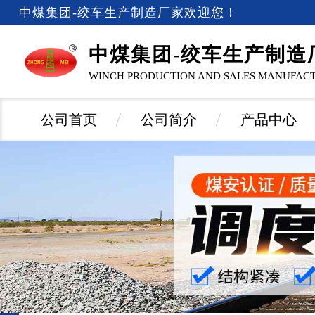
中煤集团-绞车生产制造厂家欢迎您！
中煤集团
-
绞车生产制造
WINCH PRODUCTION AND SALES MANUFAC
公司首页
公司简介
产品中心