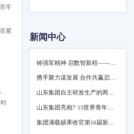
否牢
否紧
新闻中心
铸强军精神 启数智新程——山
东集团以AI科创致敬八一建军
携手聚力谋发展 合作共赢启新
节
篇｜济宁联通公司领导莅临山
。
山东集团自主研发生产的两款
东集团考察洽谈合作
煤矿井下自动隔爆装置成功取
的时
山东集团亮相7·15世界青年技
得矿用产品安全标志证书
能日济宁主题活动
集团满载硕果收官第16届新疆
矿博会