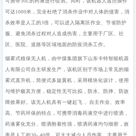
可携带30L的药液进行喷洒。同时，该机器人遥控操作
可达1000米，完全杜绝了消杀作业中对人体的侵害，消
杀效率是人工的3倍，可以进入隔离区作业、节省防护
服、避免消杀过程对人造成伤害，主要用于厂区、社
区、医院、道路等区域地面的防疫消杀工作。
烟雾式植保无人机，由中煤集团旗下山东卡特智能机器
人有限公司自主研发生产，该机区别于市场上常见的烟
雾式直升机，简便式多旋翼机，采用模块化设计，使用
与维护极其方便，稳定性无可比拟，防水、防摔、防故
障效果好。该无人机具有一键起飞 、自主作业、效率
高、节药环保的特点，可携带消毒药液空中进行喷洒，
药液雾化充分、喷洒附着性强，喷洒药液均匀细密，效
率是人工的30- 40倍，可大大减少人员伤害，主要用于