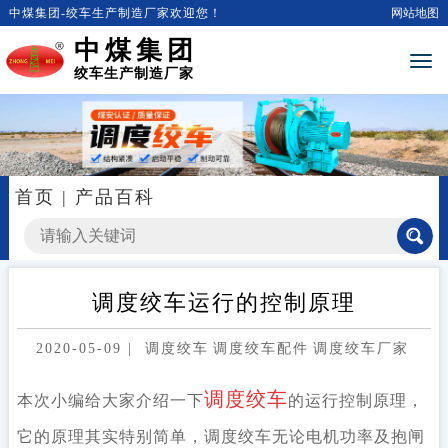
中煤集团-绞车生产制造厂家欢迎您！
网站地图
中煤集团
绞车生产制造厂家
首页
|
产品百科
调度绞车运行的控制原理
2020-05-09
|
调度绞车
调度绞车配件
调度绞车厂家
调度绞车
本次小编给大家介绍一下
的运行控制原理，
它的原理其实特别简单，调度绞车无论电机功率及抱闸