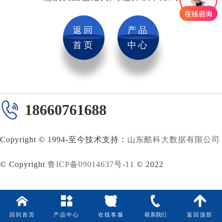
返回
产品
首页
中心
18660761688
Copyright © 1994-至今
技术支持：
山东酷科大数据有限公司
© Copyright
鲁ICP备09014637号-11
© 2022
回到首页
产品中心
在线客服
联系我们
返回顶部