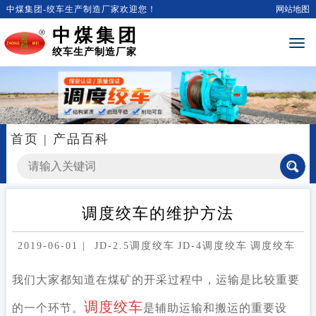
中煤集团-绞车生产制造厂家欢迎您！
网站地图
中煤集团
绞车生产制造厂家
首页
|
产品百科
调度绞车的维护方法
2019-06-01
|
JD-2.5调度绞车
JD-4调度绞车
调度绞车
我们大家都知道在煤矿的开采过程中，运输是比较重要
调度绞车
的一个环节。
是辅助运输和搬运的重要设