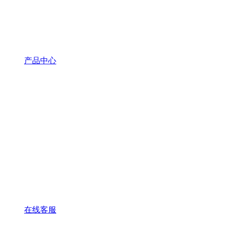
产品中心
在线客服