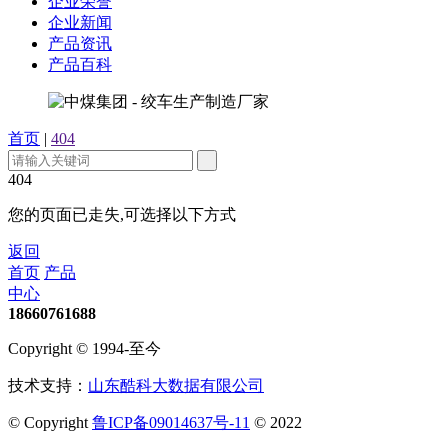
企业荣誉
企业新闻
产品资讯
产品百科
首页
|
404
404
您的页面已走失,可选择以下方式
返回
首页
产品
中心
18660761688
Copyright © 1994-至今
技术支持：
山东酷科大数据有限公司
© Copyright
鲁ICP备09014637号-11
© 2022